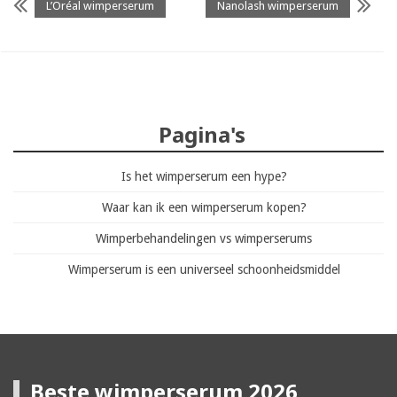
L’Oréal wimperserum
Nanolash wimperserum
Pagina's
Is het wimperserum een hype?
Waar kan ik een wimperserum kopen?
Wimperbehandelingen vs wimperserums
Wimperserum is een universeel schoonheidsmiddel
Beste wimperserum 2026