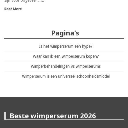
zijn voor ongeveer …..
Read More
Pagina's
Is het wimperserum een hype?
Waar kan ik een wimperserum kopen?
Wimperbehandelingen vs wimperserums
Wimperserum is een universeel schoonheidsmiddel
Beste wimperserum 2026