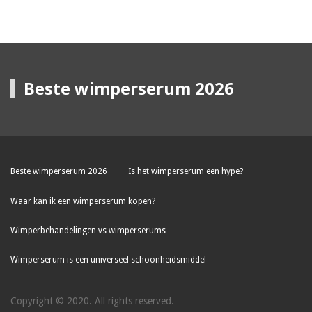
Beste wimperserum 2026
Beste wimperserum 2026
Is het wimperserum een hype?
Waar kan ik een wimperserum kopen?
Wimperbehandelingen vs wimperserums
Wimperserum is een universeel schoonheidsmiddel
Copyright © 2020. All rights reserved.