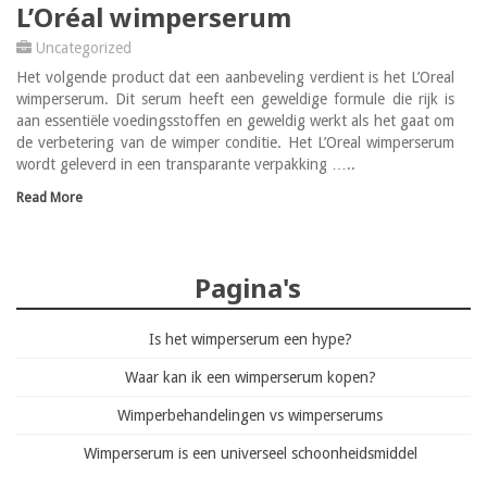
L’Oréal wimperserum
Uncategorized
Het volgende product dat een aanbeveling verdient is het L’Oreal
wimperserum. Dit serum heeft een geweldige formule die rijk is
aan essentiële voedingsstoffen en geweldig werkt als het gaat om
de verbetering van de wimper conditie. Het L’Oreal wimperserum
wordt geleverd in een transparante verpakking …..
Read More
Pagina's
Is het wimperserum een hype?
Waar kan ik een wimperserum kopen?
Wimperbehandelingen vs wimperserums
Wimperserum is een universeel schoonheidsmiddel