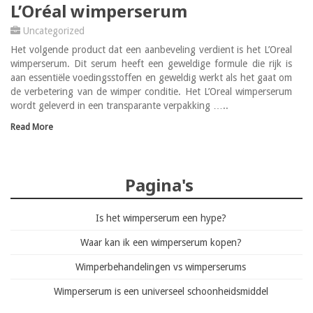
L’Oréal wimperserum
Uncategorized
Het volgende product dat een aanbeveling verdient is het L’Oreal
wimperserum. Dit serum heeft een geweldige formule die rijk is
aan essentiële voedingsstoffen en geweldig werkt als het gaat om
de verbetering van de wimper conditie. Het L’Oreal wimperserum
wordt geleverd in een transparante verpakking …..
Read More
Pagina's
Is het wimperserum een hype?
Waar kan ik een wimperserum kopen?
Wimperbehandelingen vs wimperserums
Wimperserum is een universeel schoonheidsmiddel