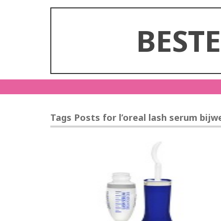
BEST
Tags Posts for l’oreal lash serum bij