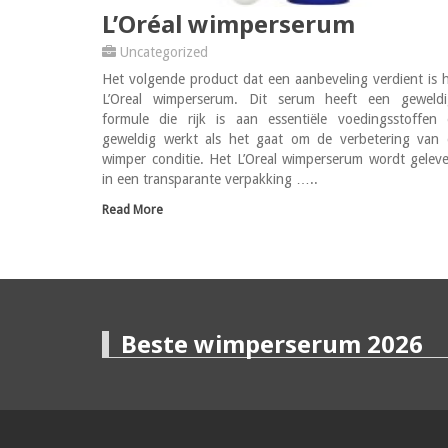
L’Oréal wimperserum
Uncategorized
Het volgende product dat een aanbeveling verdient is 
L’Oreal wimperserum. Dit serum heeft een geweldi
formule die rijk is aan essentiële voedingsstoffen
geweldig werkt als het gaat om de verbetering van
wimper conditie. Het L’Oreal wimperserum wordt gelev
in een transparante verpakking …..
Read More
Beste wimperserum 2026