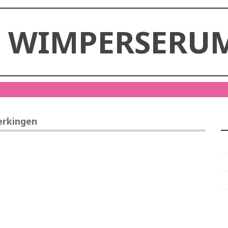
E WIMPERSERUM
werkingen