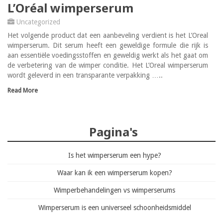
L’Oréal wimperserum
Uncategorized
Het volgende product dat een aanbeveling verdient is het L’Oreal
wimperserum. Dit serum heeft een geweldige formule die rijk is
aan essentiële voedingsstoffen en geweldig werkt als het gaat om
de verbetering van de wimper conditie. Het L’Oreal wimperserum
wordt geleverd in een transparante verpakking …..
Read More
Pagina's
Is het wimperserum een hype?
Waar kan ik een wimperserum kopen?
Wimperbehandelingen vs wimperserums
Wimperserum is een universeel schoonheidsmiddel