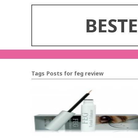
BEST
Tags Posts for feg review