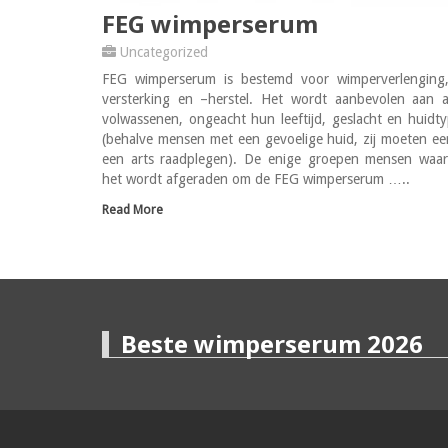
FEG wimperserum
Uncategorized
FEG wimperserum is bestemd voor wimperverlenging,
versterking en –herstel. Het wordt aanbevolen aan a
volwassenen, ongeacht hun leeftijd, geslacht en huidt
(behalve mensen met een gevoelige huid, zij moeten ee
een arts raadplegen). De enige groepen mensen waar
het wordt afgeraden om de FEG wimperserum …..
Read More
Beste wimperserum 2026