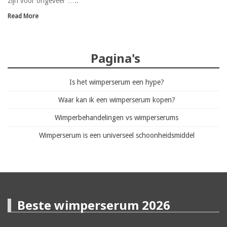
zijn voor ongeveer …..
Read More
Pagina's
Is het wimperserum een hype?
Waar kan ik een wimperserum kopen?
Wimperbehandelingen vs wimperserums
Wimperserum is een universeel schoonheidsmiddel
Beste wimperserum 2026