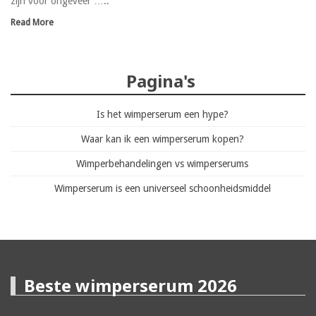
zijn voor ongeveer …..
Read More
Pagina's
Is het wimperserum een hype?
Waar kan ik een wimperserum kopen?
Wimperbehandelingen vs wimperserums
Wimperserum is een universeel schoonheidsmiddel
Beste wimperserum 2026