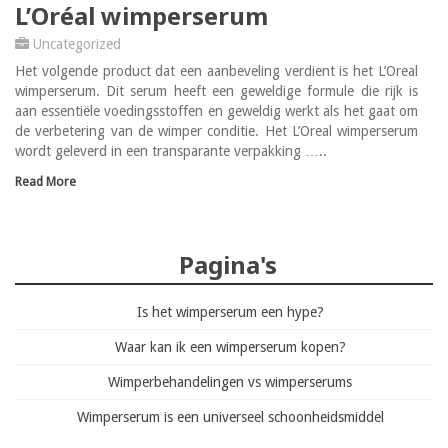
L’Oréal wimperserum
Uncategorized
Het volgende product dat een aanbeveling verdient is het L’Oreal
wimperserum. Dit serum heeft een geweldige formule die rijk is
aan essentiële voedingsstoffen en geweldig werkt als het gaat om
de verbetering van de wimper conditie. Het L’Oreal wimperserum
wordt geleverd in een transparante verpakking …..
Read More
Pagina's
Is het wimperserum een hype?
Waar kan ik een wimperserum kopen?
Wimperbehandelingen vs wimperserums
Wimperserum is een universeel schoonheidsmiddel