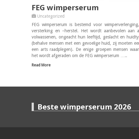
FEG wimperserum
Uncategorized
FEG wimperserum is bestemd voor wimperverlenging,
versterking en –herstel. Het wordt aanbevolen aan a
volwassenen, ongeacht hun leeftijd, geslacht en huidt
(behalve mensen met een gevoelige huid, zij moeten ee
een arts raadplegen). De enige groepen mensen waar
het wordt afgeraden om de FEG wimperserum …..
Read More
Beste wimperserum 2026