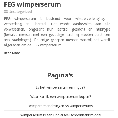
FEG wimperserum
Uncategorized
FEG wimperserum is bestemd voor wimperverlenging, -
versterking en –herstel. Het wordt aanbevolen aan alle
volwassenen, ongeacht hun leeftijd, geslacht en huidtype
(behalve mensen met een gevoelige huid, zij moeten eerst een
arts raadplegen). De enige groepen mensen waarbij het wordt
afgeraden om de FEG wimperserum …..
Read More
Pagina's
Is het wimperserum een hype?
Waar kan ik een wimperserum kopen?
Wimperbehandelingen vs wimperserums
Wimperserum is een universeel schoonheidsmiddel