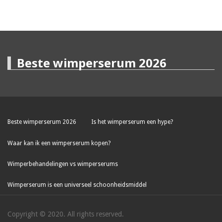
Beste wimperserum 2026
Beste wimperserum 2026
Is het wimperserum een hype?
Waar kan ik een wimperserum kopen?
Wimperbehandelingen vs wimperserums
Wimperserum is een universeel schoonheidsmiddel
Copyright © 2020. All rights reserved.